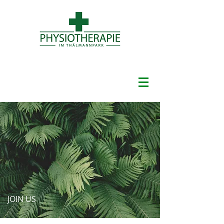
JOIN US